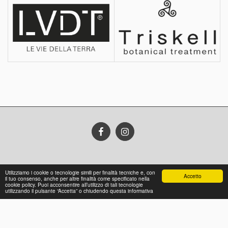
Copyright © 2026 Tutti i diritti riservati -
FM di Fusco Claudio e C. Sas
Utilizziamo i cookie o tecnologie simili per finalità tecniche e, con
Accetto
Privacy Policy
il tuo consenso, anche per altre finalità come specificato nella
cookie policy. Puoi acconsentire all’utilizzo di tali tecnologie
utilizzando il pulsante “Accetta” o chiudendo questa informativa