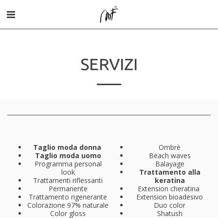
SERVIZI
Taglio moda donna
Ombrè
Taglio moda uomo
Beach waves
Programma personal
Balayage
look
Trattamento alla
Trattamenti riflessanti
keratina
Permanente
Extension cheratina
Trattamento rigenerante
Extension bioadesivo
Colorazione 97% naturale
Duo color
Color gloss
Shatush